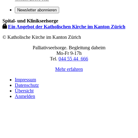
Bild
in
Newsletter abonnieren
voller
Spital- und Klinikseelsorge
Größe…
Ein Angebot der Katholischen Kirche im Kanton Zürich
© Katholische Kirche im Kanton Zürich
Palliativseelsorge. Begleitung daheim
Mo-Fr 9-17h
Tel.
044 55 44 666
Mehr erfahren
Impressum
Datenschutz
Übersicht
Anmelden