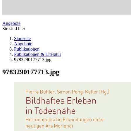
Angebote
Sie sind hier
Startseite
Angebote
Publikationen
Publikationen & Literatur
9783290177713.jpg
9783290177713.jpg