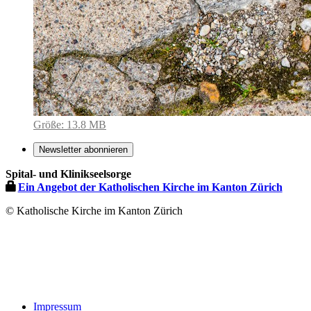
Zeige
Größe: 13.8 MB
Bild
in
Newsletter abonnieren
voller
Spital- und Klinikseelsorge
Größe…
Ein Angebot der Katholischen Kirche im Kanton Zürich
© Katholische Kirche im Kanton Zürich
Impressum