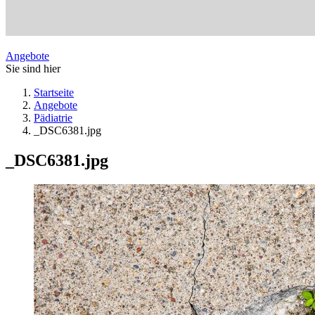
Angebote
Sie sind hier
Startseite
Angebote
Pädiatrie
_DSC6381.jpg
_DSC6381.jpg