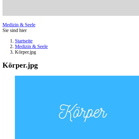
Medizin & Seele
Sie sind hier
Startseite
Medizin & Seele
Körper.jpg
Körper.jpg