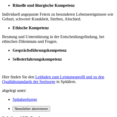
Rituelle und liturgische Kompetenz
Individuell angepasste Feiern zu besonderen Lebensereignissen wie
Geburt, schwerer Krankheit, Sterben, Abschied.
Ethische Kompetenz
Beratung und Unterstützung in der Entscheidungsfindung, bei
ethischen Dilemmata und Fragen.
Gesprächsführungskompetenz
Selbsterfahrungskompetenz
Hier finden Sie den
Leitfaden zum Leistungsprofil und zu den
Qualitätsstandards der Seelsorge
in Spitälern.
abgelegt unter:
Spitalseelsorge
Newsletter abonnieren