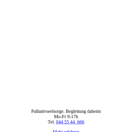
Palliativseelsorge. Begleitung daheim
Mo-Fr 9-17h
Tel.
044 55 44 666
Mehr erfahren