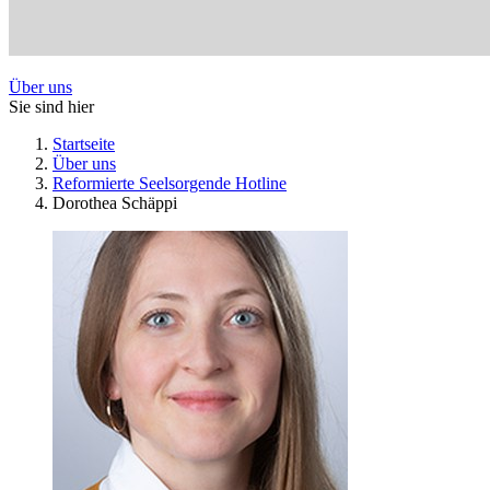
Über uns
Sie sind hier
Startseite
Über uns
Reformierte Seelsorgende Hotline
Dorothea Schäppi