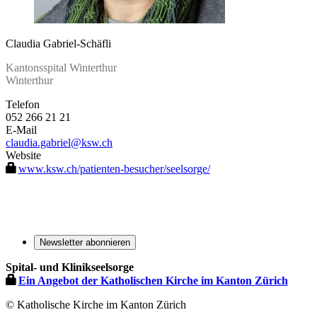
Claudia Gabriel-Schäfli
Kantonsspital Winterthur
Winterthur
Telefon
052 266 21 21
E-Mail
claudia.gabriel
@ksw.ch
Website
www.ksw.ch/patienten-besucher/seelsorge/
Newsletter abonnieren
Spital- und Klinikseelsorge
Ein Angebot der Katholischen Kirche im Kanton Zürich
© Katholische Kirche im Kanton Zürich