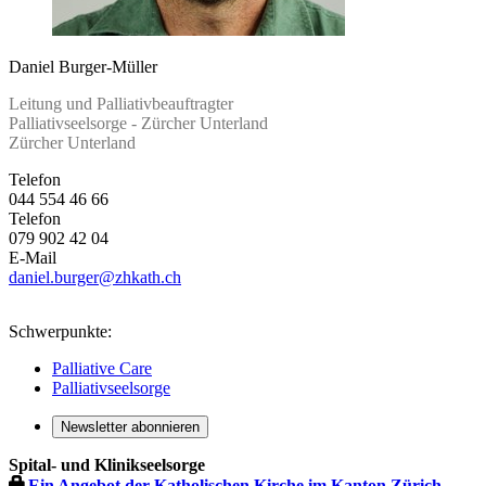
Daniel Burger-Müller
Leitung und Palliativbeauftragter
Palliativseelsorge - Zürcher Unterland
Zürcher Unterland
Telefon
044 554 46 66
Telefon
079 902 42 04
E-Mail
daniel.burger
@zhkath.ch
Schwerpunkte:
Palliative Care
Palliativseelsorge
Newsletter abonnieren
Spital- und Klinikseelsorge
Ein Angebot der Katholischen Kirche im Kanton Zürich