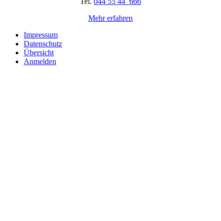
Tel.
044 55 44 666
Mehr erfahren
Impressum
Datenschutz
Übersicht
Anmelden