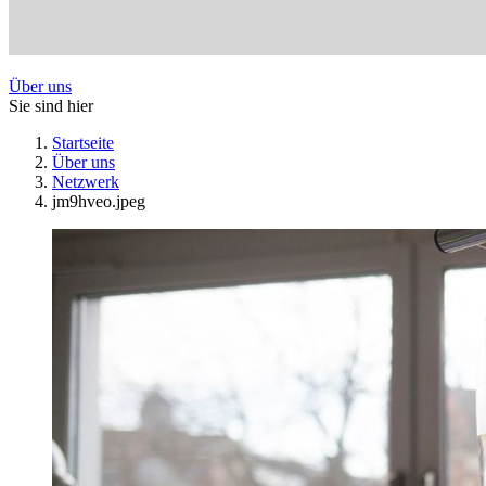
Über uns
Sie sind hier
Startseite
Über uns
Netzwerk
jm9hveo.jpeg