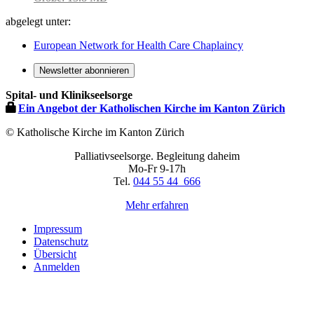
Bild
abgelegt unter:
in
voller
European Network for Health Care Chaplaincy
Größe…
Newsletter abonnieren
Spital- und Klinikseelsorge
Ein Angebot der Katholischen Kirche im Kanton Zürich
© Katholische Kirche im Kanton Zürich
Palliativseelsorge. Begleitung daheim
Mo-Fr 9-17h
Tel.
044 55 44 666
Mehr erfahren
Impressum
Datenschutz
Übersicht
Anmelden