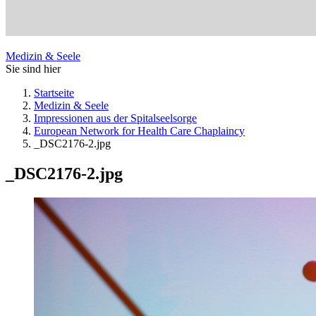
Medizin & Seele
Sie sind hier
Startseite
Medizin & Seele
Impressionen aus der Spitalseelsorge
European Network for Health Care Chaplaincy
_DSC2176-2.jpg
_DSC2176-2.jpg